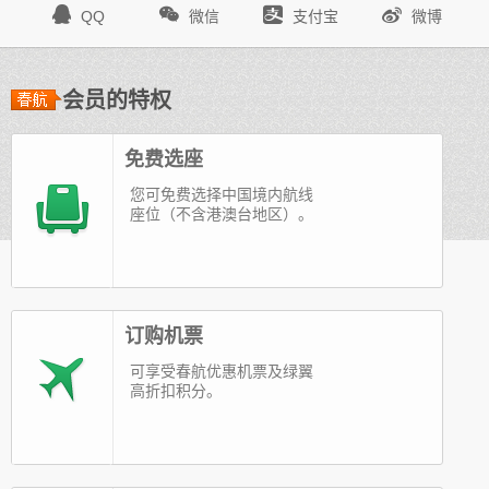




QQ
微信
支付宝
微博
会员的特权
免费选座
您可免费选择中国境内航线
座位（不含港澳台地区）。
订购机票
可享受春航优惠机票及绿翼
高折扣积分。