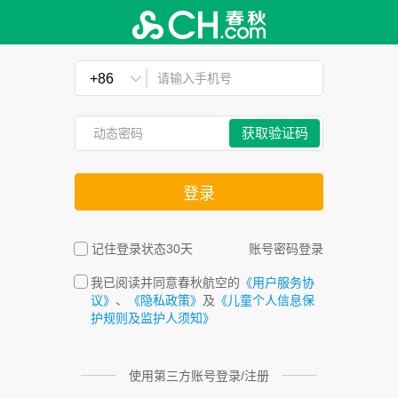
请输入手机号

获取验证码
动态密码
登录
记住登录状态30天
账号密码登录
我已阅读并同意春秋航空的
《用户服务协
议》
、
《隐私政策》
及
《儿童个人信息保
护规则及监护人须知》
使用第三方账号登录/注册